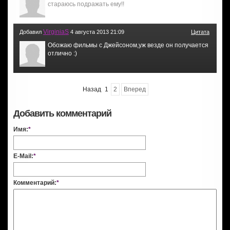
стараюсь подражать ему!!
VirginiaS
Добавил
4 августа 2013 21:09
Цитата
Обожаю фильмы с Джейсоном,уж везде он получается
отлично :)
Назад
1
2
Вперед
Добавить комментарий
Имя:
*
E-Mail:
*
Комментарий:
*