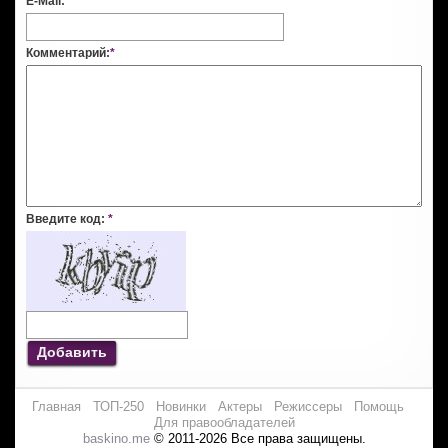
E-Mail:
*
Комментарий:
*
Введите код:
*
Добавить
Главная
ТОП-250
Новинки
Актеры
Режиссеры
Помощь
Для правообладателей
baskino.me
© 2011-2026 Все права защищены.