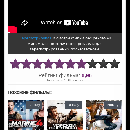
Зарегистрируйся
и смотри фильм без рекламы!
Минимальное количество рекламы для
зарегистрированных пользователей.
Рейтинг фильма:
6,96
Голосовало 1040 человек
Похожие фильмы:
BluRay
BluRay
BluRay