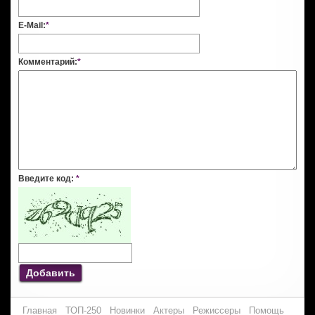
E-Mail:
*
Комментарий:
*
Введите код:
*
Добавить
Главная
ТОП-250
Новинки
Актеры
Режиссеры
Помощь