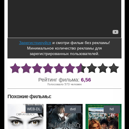
Зарегистрируйся
и смотри фильм без рекламы!
Минимальное количество рекламы для
зарегистрированных пользователей.
Рейтинг фильма:
6,56
Голосовало 573 человек
Похожие фильмы:
WEB-DL
dvd
hd