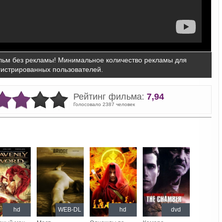
ьм без рекламы! Минимальное количество рекламы для
гистрированных пользователей.
Рейтинг фильма:
7,94
Голосовало 2387 человек
hd
WEB-DL
hd
dvd