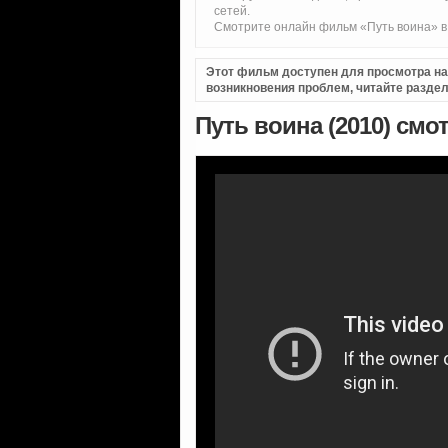
сетей.
Смотрите онлайн фильм «Путь воина» в 
Этот фильм доступен для просмотра на i
возникновения проблем, читайте разде
Путь воина (2010) смо