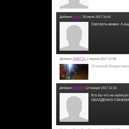
Armis
Добавил
30 июля 2017 16:41
Смотреть можно. А еще
ОлЕГ21
Добавил
1 апреля 2017 21:58
Отличный Рождественс
Сергей
Добавил
12 января 2017 22:22
Кто бы что не написал
ОБАЛДЕННО СИНЕМАТО