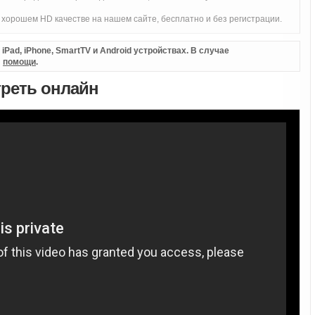
хорошем HD качестве на нашем сайте, бесплатно и без регистрации.
Pad, iPhone, SmartTV и Android устройствах. В случае
л
помощи
.
треть онлайн