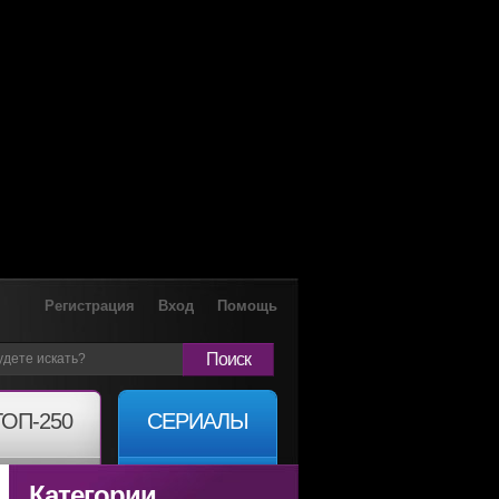
Регистрация
Вход
Помощь
Поиск
ТОП-250
СЕРИАЛЫ
Категории