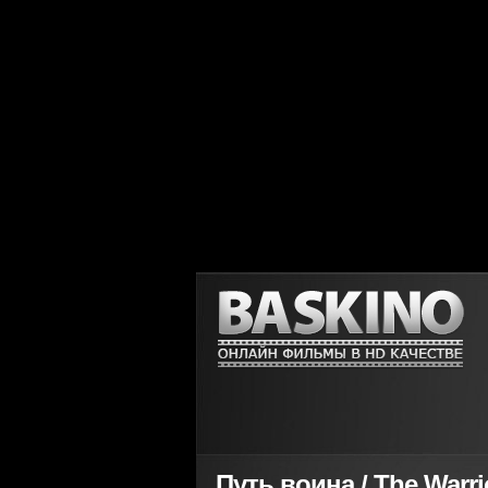
Путь воина / The Warri