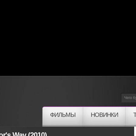
ФИЛЬМЫ
НОВИНКИ
or's Way (2010)