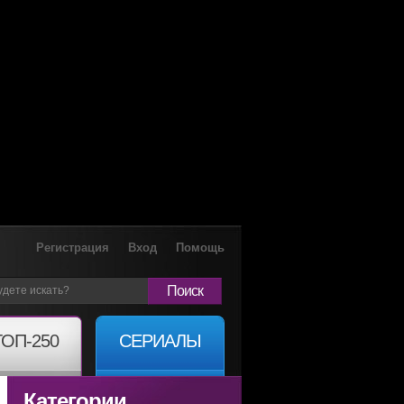
Регистрация
Вход
Помощь
Поиск
ТОП-250
СЕРИАЛЫ
Категории