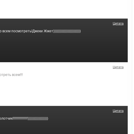
Цитата
всем посмотреть!Джеки Жжет)))))))))))))))))))))))
Цитата
треть всем!!!
Цитата
к!!!!!!!!!!!!!!!!!)))))))))))))))))