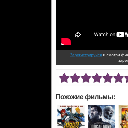
Зарегистрируйся
и смотри фил
заре
Похожие фильмы: