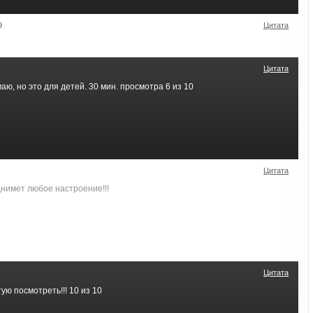
9
Цитата
Цитата
аю, но это для детей. 30 мин. просмотра 6 из 10
Цитата
днимет любое настроение!!!
Цитата
ую посмотреть!!! 10 из 10