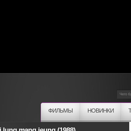
ФИЛЬМЫ
НОВИНКИ
 lung mang jeung (1988)