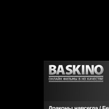
Драконы навсегда / Fei