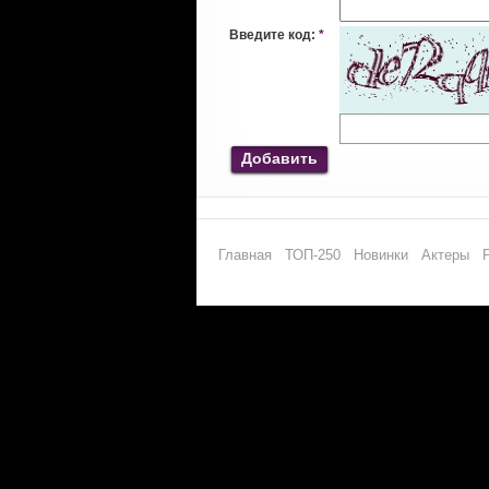
Введите код:
*
Добавить
Главная
ТОП-250
Новинки
Актеры