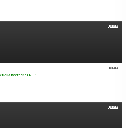
Цитата
Цитата
ремена поставил бы 9.5
Цитата