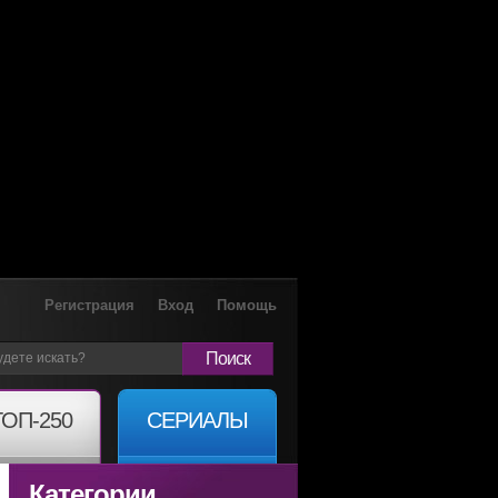
Регистрация
Вход
Помощь
Поиск
ТОП-250
СЕРИАЛЫ
Категории