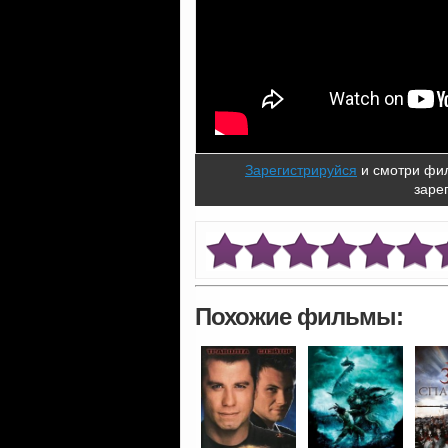
Зарегистрируйся
и смотри фил
заре
Похожие фильмы: