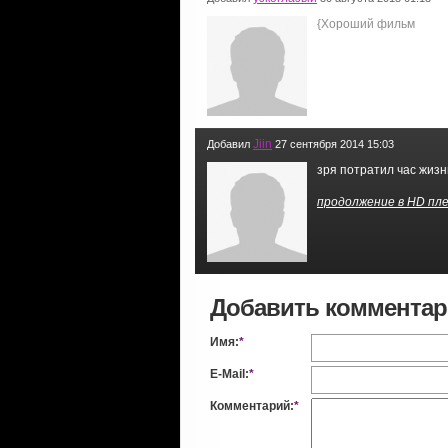
{Хороший фильм
Jiin
Добавил
27 сентября 2014 15:03
зря потратил час жизни
продолжение в HD пле
Добавить коммента
Имя:
*
E-Mail:
*
Комментарий:
*