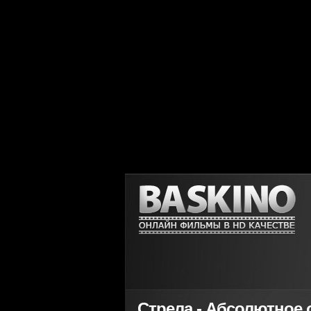
Стрела - Абсолютное о