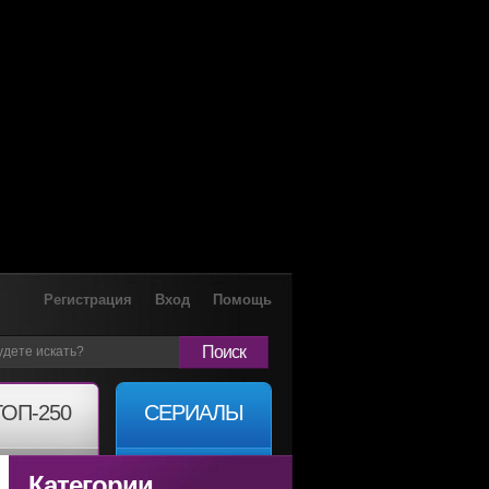
Регистрация
Вход
Помощь
Поиск
ТОП-250
СЕРИАЛЫ
Категории