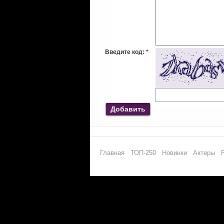
Введите код:
*
Добавить
Главная
ТОП-250
Новинки
Актеры