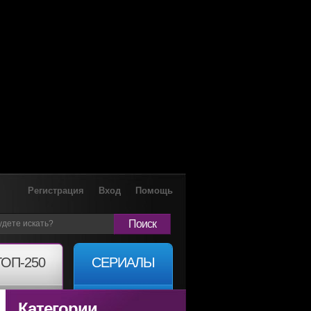
Регистрация
Вход
Помощь
Поиск
ТОП-250
СЕРИАЛЫ
Категории