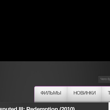
ФИЛЬМЫ
НОВИНКИ
uted III: Redemption (2010)