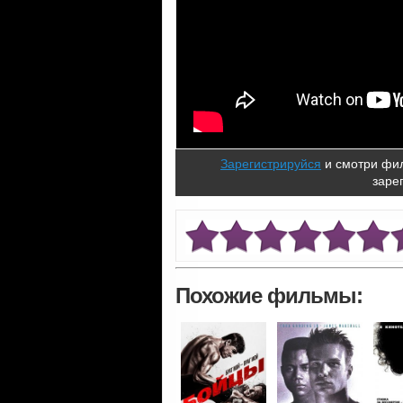
Зарегистрируйся
и смотри фил
заре
Похожие фильмы: