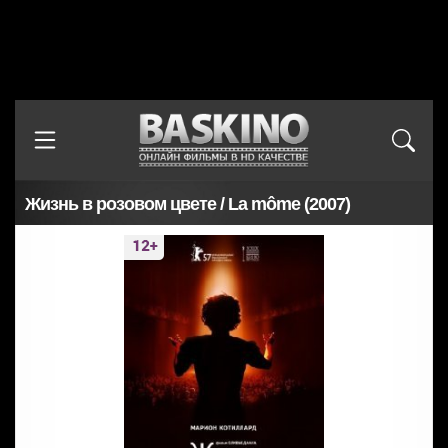
Жизнь в розовом цвете / La môme (2007)