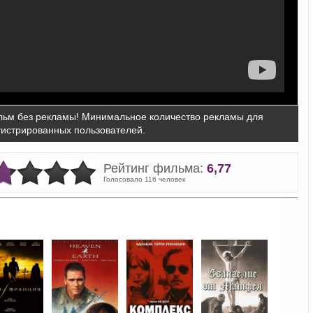
ьм без рекламы! Минимальное количество рекламы для
гистрированных пользователей.
Рейтинг фильма:
6,77
Голосовало 116 человек