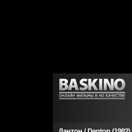
Дантон / Danton (1982)