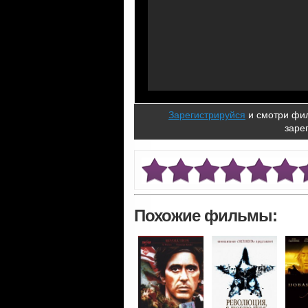
Зарегистрируйся
и смотри фил
заре
Похожие фильмы: