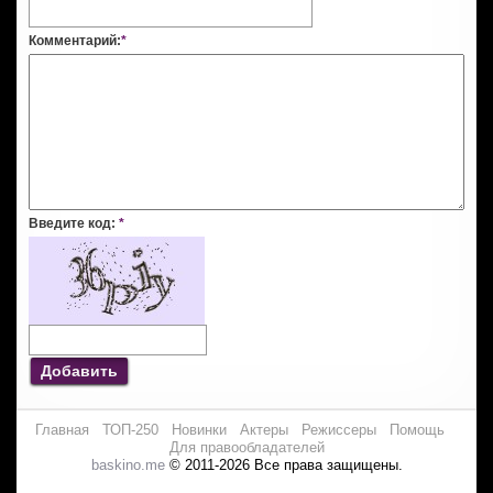
Комментарий:
*
Введите код:
*
Добавить
Главная
ТОП-250
Новинки
Актеры
Режиссеры
Помощь
Для правообладателей
baskino.me
© 2011-2026 Все права защищены.