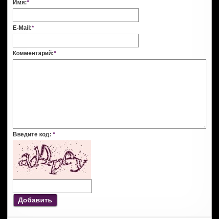
Имя:
*
E-Mail:
*
Комментарий:
*
Введите код:
*
Добавить