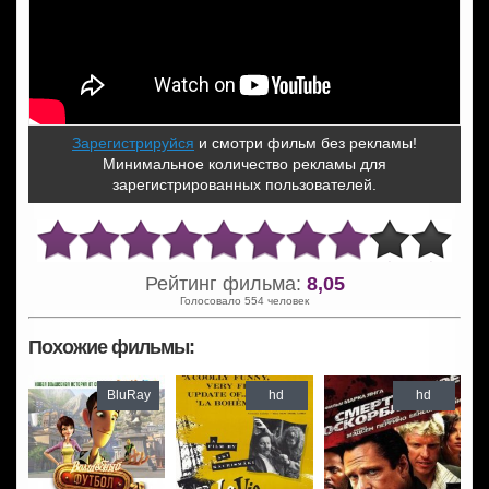
Зарегистрируйся
и смотри фильм без рекламы!
Минимальное количество рекламы для
зарегистрированных пользователей.
Рейтинг фильма:
8,05
Голосовало 554 человек
Похожие фильмы:
BluRay
hd
hd