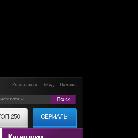
Регистрация
Вход
Помощь
Поиск
ТОП-250
СЕРИАЛЫ
Категории