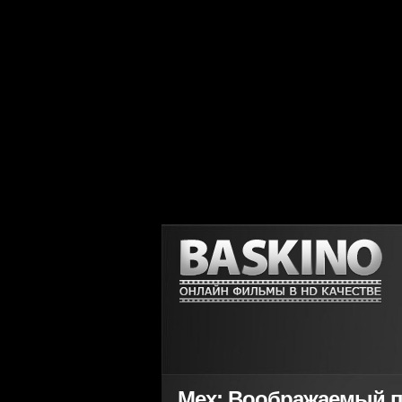
Мех: Воображаемый по