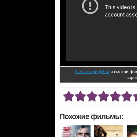
Зарегистрируйся
и смотри фил
заре
Похожие фильмы: