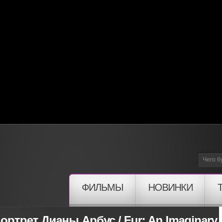
ФИЛЬМЫ
НОВИНКИ
ртрет Дианы Арбус / Fur: An Imaginary