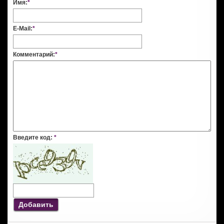
Имя:
*
E-Mail:
*
Комментарий:
*
Введите код:
*
Добавить