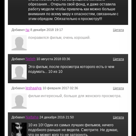
обрезания... Открыла свой фонд, и даже оставила
работу модели чтобы привлечь как можно больше
внимания по всему миру к опасностям, связанным с
этим обрядом. Обязательно к просмотру!!!
гы
Добавил
8 декабря 2018 19:17
Цитата
понравился фильм, очень хороший.
Neleh
Добавил
10 августа 2018 03:36
Цитата
Это фильм, после просмотра которого есть о чем
подумать... 10 из 10
leshaalya
Добавил
10 февраля 2017 02:36
Цитата
фильм интересный, больше для женского просмотра.
Nattaha
Добавил
24 декабря 2016 21:50
Цитата
10 из 10! Один из самых лучших фильмов, ничего
подобного раньше не видела. Смотрите. Не думаю,
что он может кого то не затронуть.