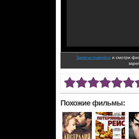
Зарегистрируйся
и смотри фил
заре
Похожие фильмы: