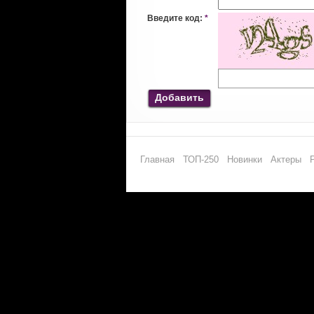
Введите код:
*
Добавить
Главная
ТОП-250
Новинки
Актеры