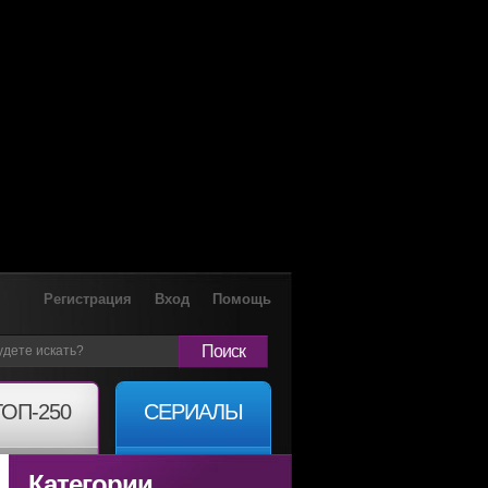
Регистрация
Вход
Помощь
Поиск
ТОП-250
СЕРИАЛЫ
Категории