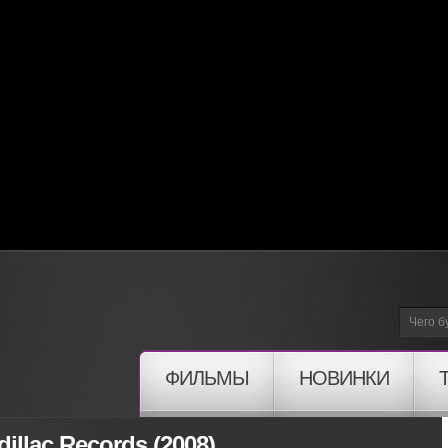
ФИЛЬМЫ
НОВИНКИ
illac Records (2008)