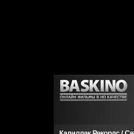
Кадиллак Рекордс / Cad