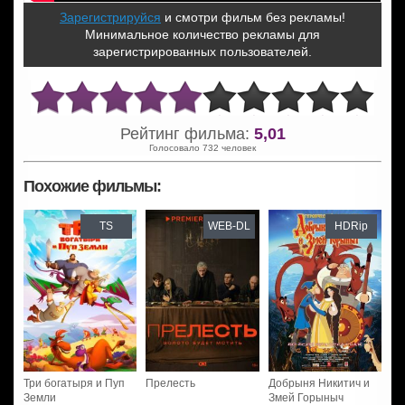
Зарегистрируйся
и смотри фильм без рекламы!
Минимальное количество рекламы для
зарегистрированных пользователей.
Рейтинг фильма:
5,01
Голосовало 732 человек
Похожие фильмы:
TS
WEB-DL
HDRip
Три богатыря и Пуп
Прелесть
Добрыня Никитич и
Земли
Змей Горыныч