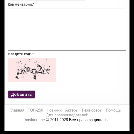
Комментарий:
*
Введите код:
*
Добавить
Главная
ТОП-250
Новинки
Актеры
Режиссеры
Помощь
Для правообладателей
baskino.me
© 2011-2026 Все права защищены.