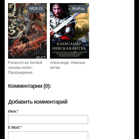
WEB-DL
BluRay
Расколотая битвой
Александр. Невская
синева небес:
битва
Пробуждение
Комментарии (0):
Добавить комментарий
Имя:
*
E-Mail:
*