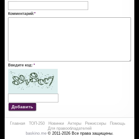
Комментарий:
*
Введите код:
*
Добавить
Главная
ТОП-250
Новинки
Актеры
Режиссеры
Помощь
Для правообладателей
baskino.me
© 2011-2026 Все права защищены.