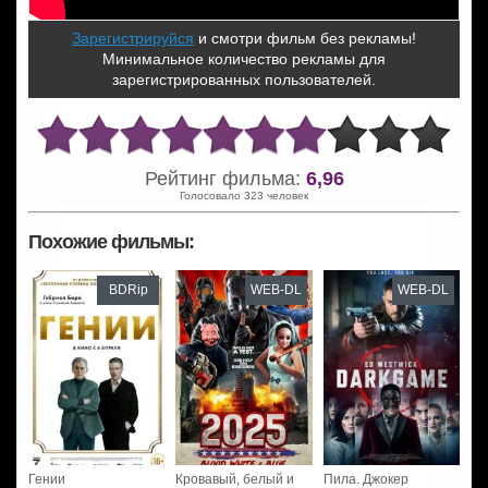
Зарегистрируйся
и смотри фильм без рекламы!
Минимальное количество рекламы для
зарегистрированных пользователей.
Рейтинг фильма:
6,96
Голосовало 323 человек
Похожие фильмы:
BDRip
WEB-DL
WEB-DL
Гении
Кровавый, белый и
Пила. Джокер