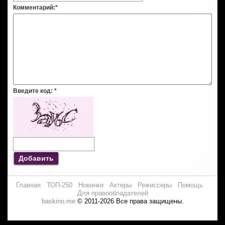
Комментарий:
*
Введите код:
*
Добавить
Главная
ТОП-250
Новинки
Актеры
Режиссеры
Помощь
Для правообладателей
baskino.me
© 2011-2026 Все права защищены.