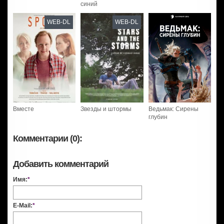
синий
WEB-DL
WEB-DL
Вместе
Звезды и штормы
Ведьмак: Сирены
глубин
Комментарии (0):
Добавить комментарий
Имя:
*
E-Mail:
*