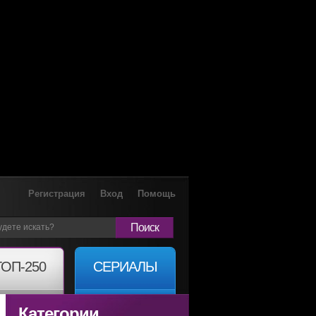
Регистрация
Вход
Помощь
Поиск
ТОП-250
СЕРИАЛЫ
Категории