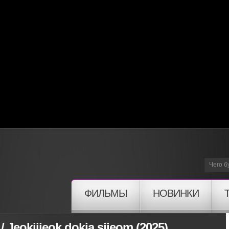
ФИЛЬМЫ
НОВИНКИ
Jeokjijeok dokja sijeom (2025)