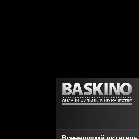
Всеведущий читатель / 