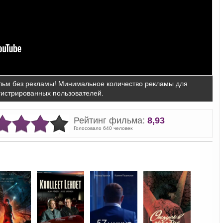
ьм без рекламы! Минимальное количество рекламы для
гистрированных пользователей.
Рейтинг фильма:
8,93
Голосовало 640 человек