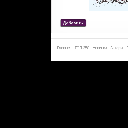
Добавить
Главная
ТОП-250
Новинки
Актеры