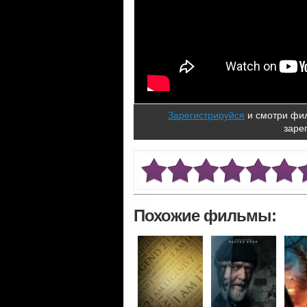
Зарегистрируйся
и смотри фил
заре
Похожие фильмы: