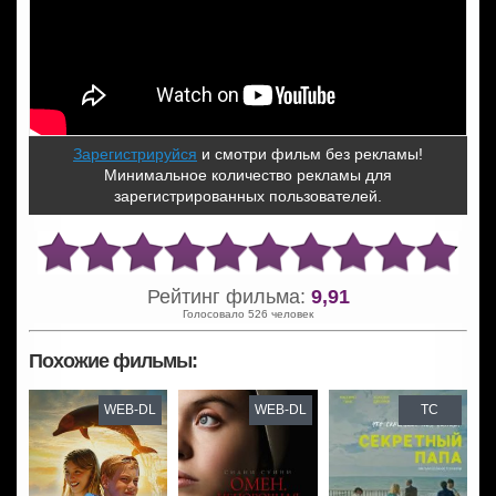
Зарегистрируйся
и смотри фильм без рекламы!
Минимальное количество рекламы для
зарегистрированных пользователей.
Рейтинг фильма:
9,91
Голосовало 526 человек
Похожие фильмы:
WEB-DL
WEB-DL
TC