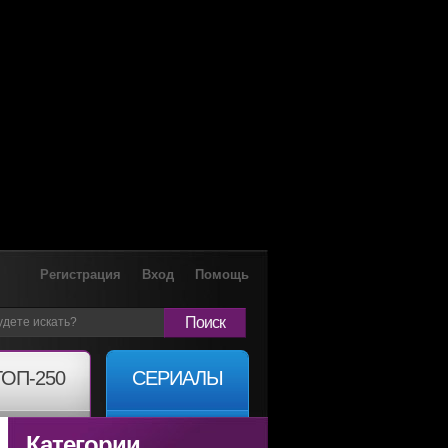
Регистрация
Вход
Помощь
Поиск
ТОП-250
СЕРИАЛЫ
Категории