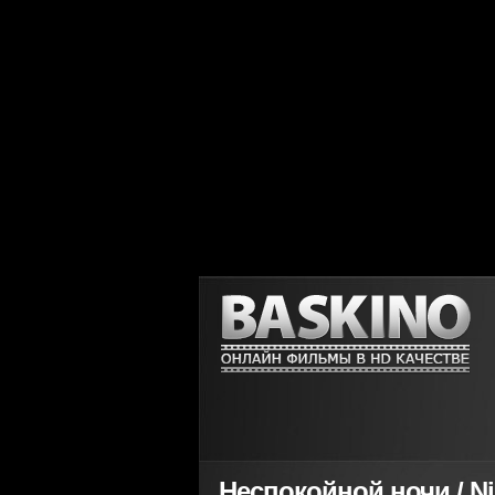
Неспокойной ночи / Ni