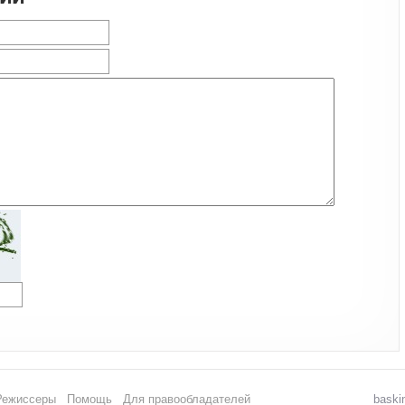
Режиссеры
Помощь
Для правообладателей
baski