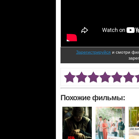
Зарегистрируйся
и смотри фил
заре
Похожие фильмы: