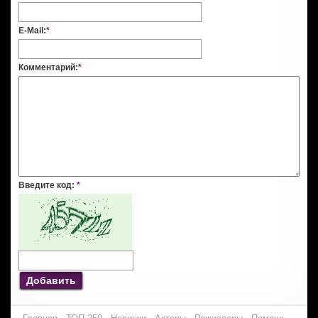
E-Mail:
*
Комментарий:
*
Введите код:
*
Добавить