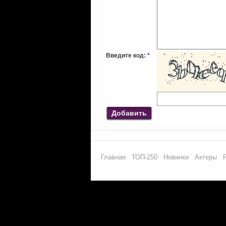
Введите код:
*
Добавить
Главная
ТОП-250
Новинки
Актеры