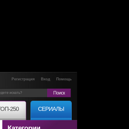
Регистрация
Вход
Помощь
Поиск
ТОП-250
СЕРИАЛЫ
Категории