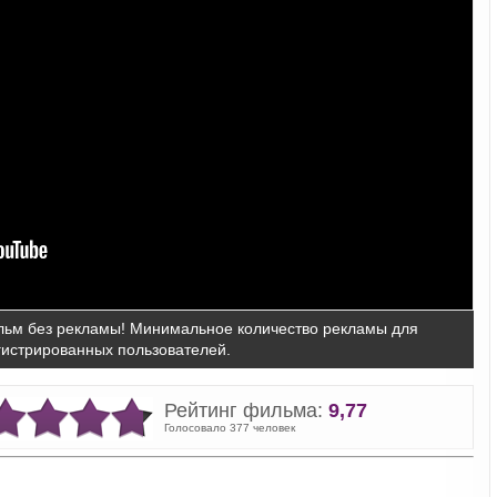
ьм без рекламы! Минимальное количество рекламы для
гистрированных пользователей.
Рейтинг фильма:
9,77
Голосовало 377 человек