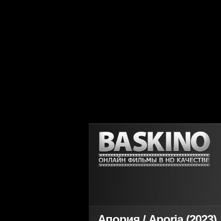
Апория / Aporia (2023)