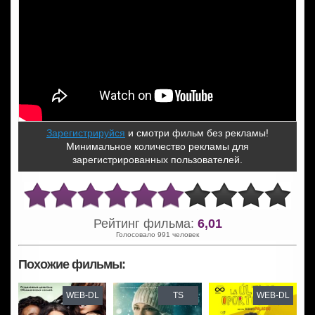
Зарегистрируйся
и смотри фильм без рекламы!
Минимальное количество рекламы для
зарегистрированных пользователей.
Рейтинг фильма:
6,01
Голосовало 991 человек
Похожие фильмы:
WEB-DL
TS
WEB-DL