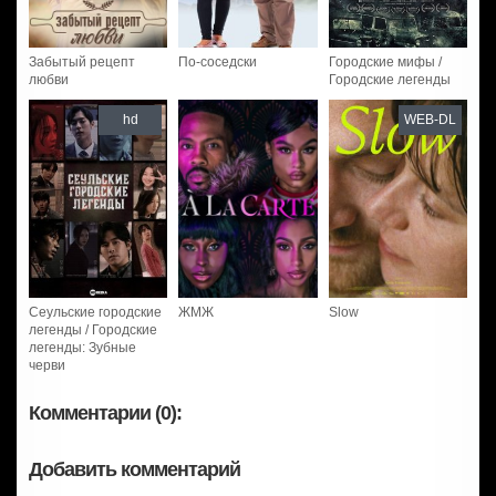
Забытый рецепт
По-соседски
Городские мифы /
любви
Городские легенды
hd
WEB-DL
Сеульские городские
ЖМЖ
Slow
легенды / Городские
легенды: Зубные
черви
Комментарии (0):
Добавить комментарий