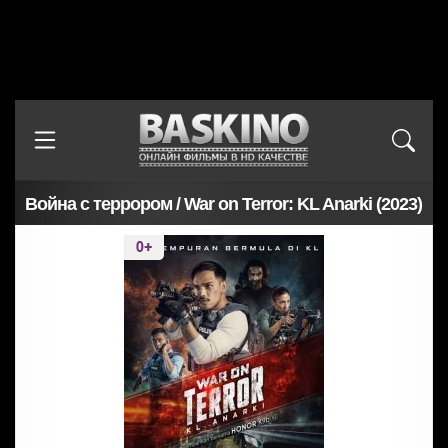
Война с террором / War on Terror: KL Anarki (2023)