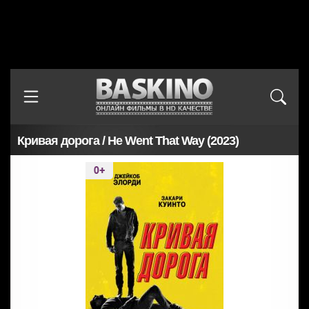
Кривая дорога / He Went That Way (2023)