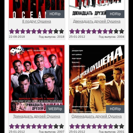
HDRip
HDRip
8 подруг Оушена
Двенадцать друзей Оушена
22-08-2018
Год выпуска: 2018
25-01-2012
Год выпуска: 2004
WEBRip
HDRip
Тринадцать друзей Оушена
Одиннадцать друзей Оушена
25-01-2012
Год выпуска: 2007
25-01-2012
Год выпуска: 2001