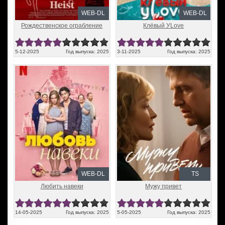
WEB-DL
WEB-DL
Рождественское ограбление
Клёвый УLove
5-12-2025
Год выпуска: 2025
3-11-2025
Год выпуска: 2025
WEB-DL
TS
Любить навеки
Мужу привет
14-05-2025
Год выпуска: 2025
5-05-2025
Год выпуска: 2025