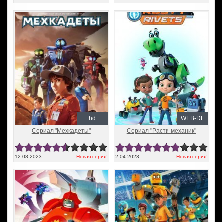
hd
WEB-DL
Сериал "Мехкадеты"
Сериал "Расти-механик"
12-08-2023
Новая серия!
2-04-2023
Новая серия!