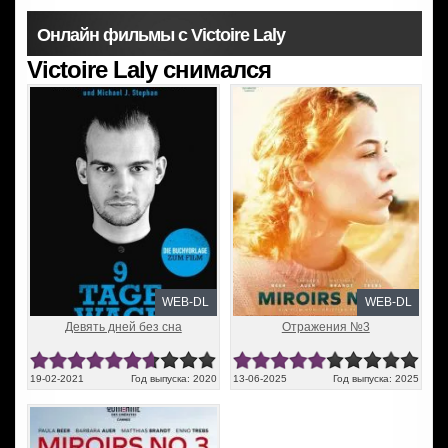
Онлайн фильмы с Victoire Laly
Victoire Laly снимался
WEB-DL
WEB-DL
Девять дней без сна
Отражения №3
19-02-2021
Год выпуска: 2020
13-06-2025
Год выпуска: 2025