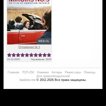
WEB-DL
Отражения № 3
15-12-2025
Год выпуска: 2025
Главная
ТОП-250
Новинки
Актеры
Режиссеры
Помощь
Для правообладателей
baskino.me
© 2011-2026 Все права защищены.